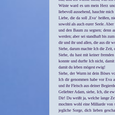
Wüste ward es um mein Herz und 
liebevoll aussehend, hauchte mich
Liebe, die da soll ,Eva‘ heißen, n
sowohl als auch eurer Seele. Aber
und den Baum zu segnen; denn an
werden; aber sei standhaft bis zu
dir und ihr und allen, die aus dir 
Siehe, darum machte Ich die Zeit,
Siehe, du hast mit keiner fremden 
konnte und durfte Ich nicht, damit
damit du leben mögest ewig!
Siehe, der Wurm ist dein Böses vo
Ich dir genommen habe vor Eva aus
und ihr Fleisch aus deiner Begierd
Geliebter Adam, siehe, Ich, die ew
Dir! Du weißt ja, welche lange Ze
mochten wohl eine Milliarde von s
jegliche Sorge, dich lieben gesch