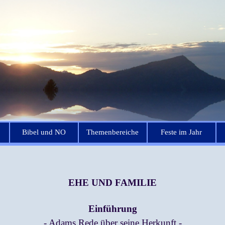
Bibel und NO
Themenbereiche
Feste im Jahr
EHE UND FAMILIE
Einführung
- Adams Rede über seine Herkunft -