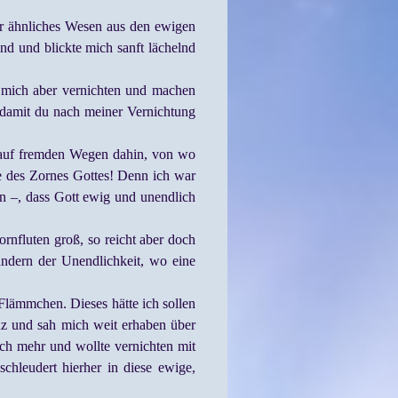
ir ähnliches Wesen aus den ewigen
nd und blickte mich sanft lächelnd
du mich aber vernichten und machen
, damit du nach meiner Vernichtung
n auf fremden Wegen dahin, von wo
ße des Zornes Gottes! Denn ich war
n –, dass Gott ewig und unendlich
rnfluten groß, so reicht aber doch
ndern der Unendlichkeit, wo eine
 Flämmchen. Dieses hätte ich sollen
nz und sah mich weit erhaben über
ch mehr und wollte vernichten mit
chleudert hierher in diese ewige,