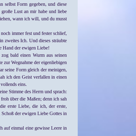
un selbst Form gegeben, und diese
ne große Lust an mir habe und liebe
iehen, wann ich will, und du musst
noch immer fest und fester schlief,
in zweites Ich. Und dieses sträubte
 die Hand der ewigen Liebe!
nd zog bald einen Wurm aus seinen
hte zur Wegnahme der eigenliebigen
ar seine Form gleich der meinigen,
h ich den Geist verfallen in einen
vollends eins.
 eine Stimme des Herrn und sprach:
 froh über die Maßen; denn ich sah
e erste Liebe, die ich, der erste,
n Schoß der ewigen Liebe Gottes in
h auf einmal eine gewisse Leere in