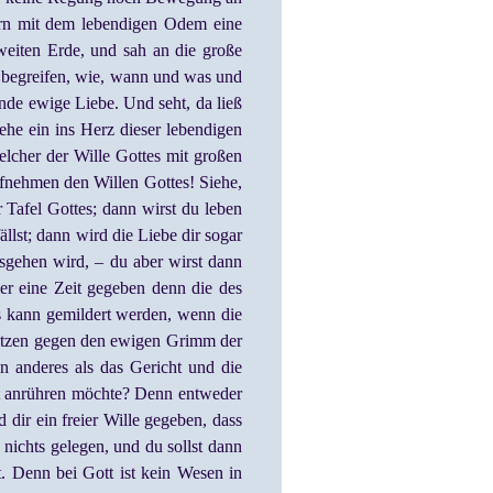
ern mit dem lebendigen Odem eine
 weiten Erde, und sah an die große
 begreifen, wie, wann und was und
de ewige Liebe. Und seht, da ließ
ehe ein ins Herz dieser lebendigen
elcher der Wille Gottes mit großen
ufnehmen den Willen Gottes! Siehe,
 Tafel Gottes; dann wirst du leben
lst; dann wird die Liebe dir sogar
gehen wird, – du aber wirst dann
r eine Zeit gegeben denn die des
s kann gemildert werden, wenn die
chützen gegen den ewigen Grimm der
n anderes als das Gericht und die
it anrühren möchte? Denn entweder
dir ein freier Wille gegeben, dass
 nichts gelegen, und du sollst dann
. Denn bei Gott ist kein Wesen in