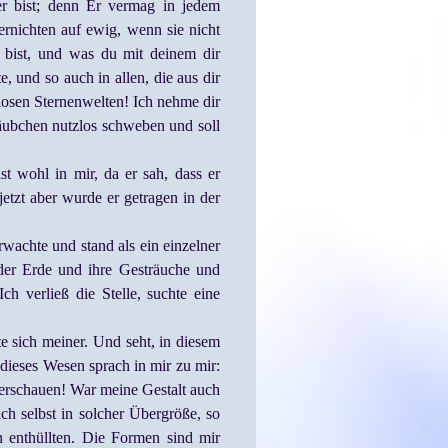
er bist; denn Er vermag in jedem
rnichten auf ewig, wenn sie nicht
 bist, und was du mit deinem dir
, und so auch in allen, die aus dir
llosen Sternenwelten! Ich nehme dir
Stäubchen nutzlos schweben und soll
t wohl in mir, da er sah, dass er
etzt aber wurde er getragen in der
wachte und stand als ein einzelner
er Erde und ihre Gesträuche und
 verließ die Stelle, suchte eine
e sich meiner. Und seht, in diesem
dieses Wesen sprach in mir zu mir:
berschauen! War meine Gestalt auch
ch selbst in solcher Übergröße, so
 enthüllten. Die Formen sind mir